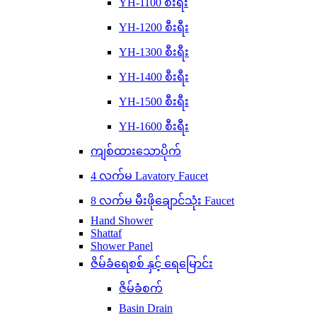
YH-1100 စီးရီး
YH-1200 စီးရီး
YH-1300 စီးရီး
YH-1400 စီးရီး
YH-1500 စီးရီး
YH-1600 စီးရီး
ကျစ်ထားသောပိုက်
4 လက်မ Lavatory Faucet
8 လက်မ မီးဖိုချောင်သုံး Faucet
Hand Shower
Shattaf
Shower Panel
ဇိမ်ခံရေစစ် နှင့် ရေမြောင်း
ဇိမ်ခံစက်
Basin Drain