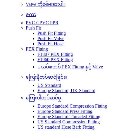
Valve ကိုစစ်ဆေးပါ။
ဇကာ
PVC CPVC PPR
Push Fit
Push Fit Fitting
Push Fit Valve
Push Fit Hose
PEX Fitting
F1807 PEX Fitting
F1960 PEX Fitting
ပလပ်စတစ် PEX Fitting နှင့် Valve
ကြေးနီတပ်ဆင်ခြင်း။
US Standard
Europe Standard, UK Standard
ကြေးဝါတပ်ဆင်မှု
Europe Standard Compression Fitting
Europe Standard Press Fitting
Europe Standard Threaded Fitting
US Standard Compression Fitting
US standard Hose Barb Fitting