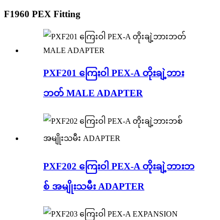
F1960 PEX Fitting
PXF201 ကြေးဝါ PEX-A တိုးချဲ့ဘား
ဘတ် MALE ADAPTER
PXF202 ကြေးဝါ PEX-A တိုးချဲ့ဘားဘ
စ် အမျိုးသမီး ADAPTER