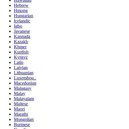
Hawaiian
Hebrew
Hmong
Hungarian
Icelandic
Igbo
Javanese
Kannada
Kazakh
Khmer
Kurdish
Kyrgyz
Latin
Latvian
Lithuanian
Luxembou..
Macedonian
Malagasy
Malay
Malayalam
Maltese
Maori
Marathi
Mongolian
Burmese