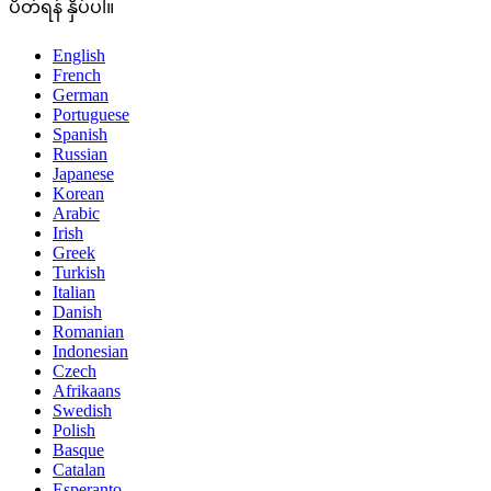
ပိတ်ရန် နှိပ်ပါ။
English
French
German
Portuguese
Spanish
Russian
Japanese
Korean
Arabic
Irish
Greek
Turkish
Italian
Danish
Romanian
Indonesian
Czech
Afrikaans
Swedish
Polish
Basque
Catalan
Esperanto