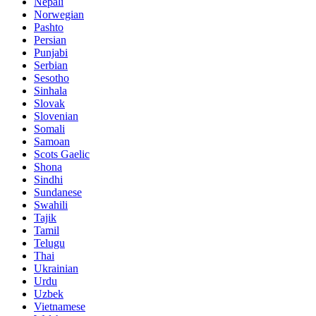
Nepali
Norwegian
Pashto
Persian
Punjabi
Serbian
Sesotho
Sinhala
Slovak
Slovenian
Somali
Samoan
Scots Gaelic
Shona
Sindhi
Sundanese
Swahili
Tajik
Tamil
Telugu
Thai
Ukrainian
Urdu
Uzbek
Vietnamese