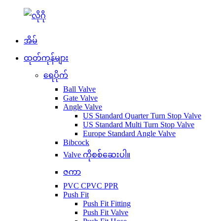
အိမ်
ထုတ်ကုန်များ
ရေပိုက်
Ball Valve
Gate Valve
Angle Valve
US Standard Quarter Turn Stop Valve
US Standard Multi Turn Stop Valve
Europe Standard Angle Valve
Bibcock
Valve ကိုစစ်ဆေးပါ။
ဇကာ
PVC CPVC PPR
Push Fit
Push Fit Fitting
Push Fit Valve