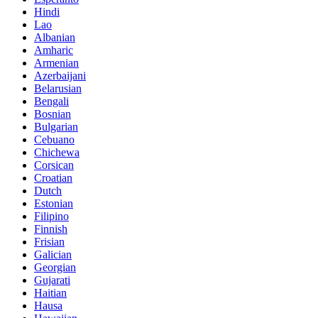
Hindi
Lao
Albanian
Amharic
Armenian
Azerbaijani
Belarusian
Bengali
Bosnian
Bulgarian
Cebuano
Chichewa
Corsican
Croatian
Dutch
Estonian
Filipino
Finnish
Frisian
Galician
Georgian
Gujarati
Haitian
Hausa